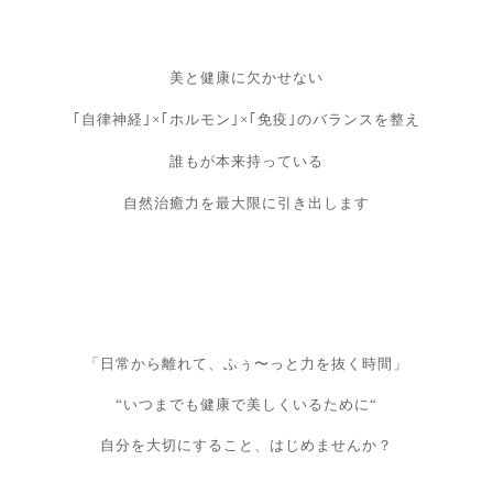
美と健康に欠かせない
｢自律神経｣×｢ホルモン｣×｢免疫｣のバランスを整え
誰もが本来持っている
自然治癒力を最大限に引き出します
「日常から離れて、ふぅ〜っと力を抜く時間」
“いつまでも健康で美しくいるために“
自分を大切にすること、はじめませんか？