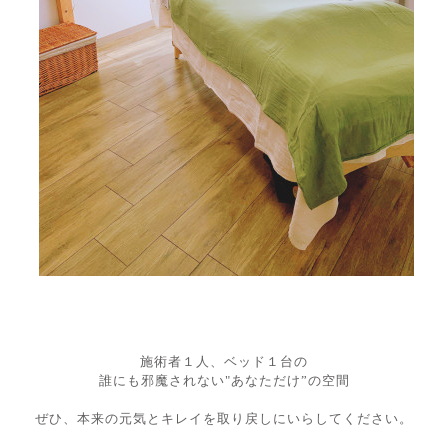
施術者１人、ベッド１台の
誰にも邪魔されない"あなただけ”の空間
ぜひ、本来の元気とキレイを取り戻しにいらしてください。