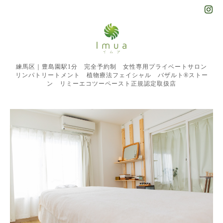
練馬区｜豊島園駅1分 完全予約制 女性専用プライベートサロン
リンパトリートメント 植物療法フェイシャル バザルト®︎ストー
ン リミーエコツーペースト正規認定取扱店