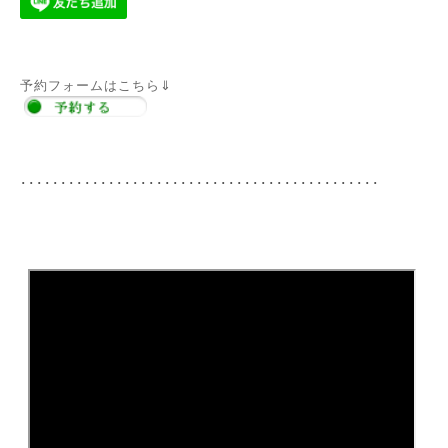
予約フォームはこちら⇓
･････････････････････････････････････････････