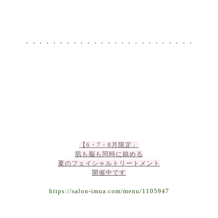
・・・・・・・・・・・・・・・・・・・・・・・・・
【6・7・8月限定」
肌も脳も同時に鎮める
夏のフェイシャルトリートメント
開催中です
https://salon-imua.com/menu/1105947