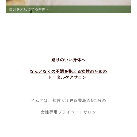
自分を大切にする時間・・・
ストレスからの解放
巡りのいい身体へ
なんとなくの不調を抱える女性のための
トータルケアサロン
イムアは、都営大江戸線豊島園駅1分の
女性専用プライベートサロン