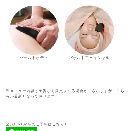
バザルトボ
デ
ィ
バザルトフェイシャル
※
メニュー内容は予告なく変更される場合がございますが、こち
らが最新となっております
公式LINEからのご予約はこちら⇓