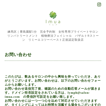
練馬区｜豊島園駅1分 完全予約制 女性専用プライベートサロン
リンパトリートメント 植物療法フェイシャル バザルト®︎ストー
ン リミーエコツーペースト正規認定取扱店
お問い合わせ
このたびは、数あるサロンの中から興味を持っていただき、あり
がとうございます。お問い合わせは、以下のお問い合わせフォー
ムからお願いします。
お問い合わせ送信完了後、確認のための自動応答メールが届きま
す。ドメイン拒否設定をされている方は、lymph@salon-
imua.com の受信許可設定をお願い致します。
お問い合わせには一つ一つ心を込めて対応させていただきます
が、タイミングによってはお時間を頂戴する場合もございますの