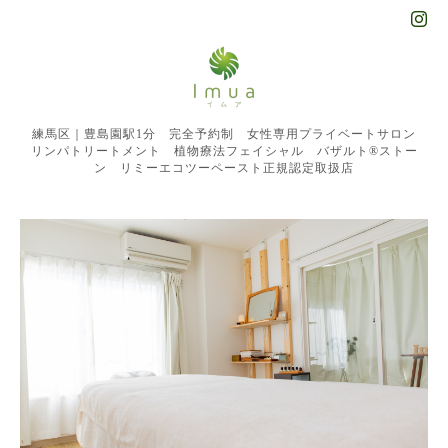
練馬区｜豊島園駅1分 完全予約制 女性専用プライベートサロン
リンパトリートメント 植物療法フェイシャル バザルト®︎ストー
ン リミーエコツーペースト正規認定取扱店