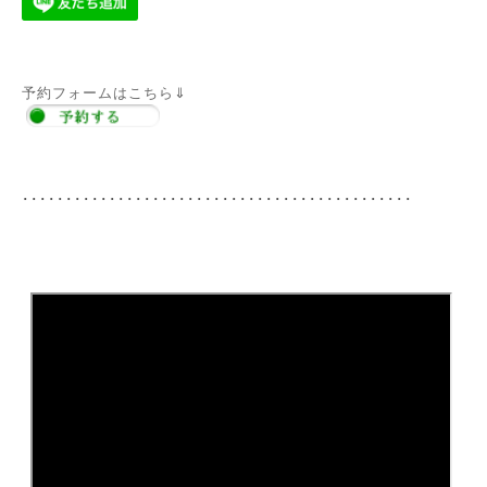
予約フォームはこちら⇓
･････････････････････････････････････････････