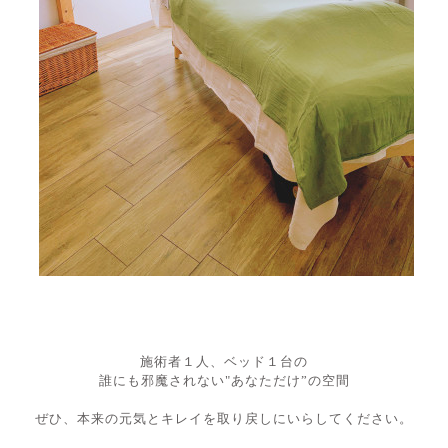
施術者１人、ベッド１台の
誰にも邪魔されない"あなただけ”の空間
ぜひ、本来の元気とキレイを取り戻しにいらしてください。