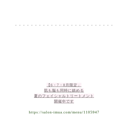
・・・・・・・・・・・・・・・・・・・・・・・・・
【6・7・8月限定」
肌も脳も同時に鎮める
夏のフェイシャルトリートメント
開催中です
https://salon-imua.com/menu/1105947