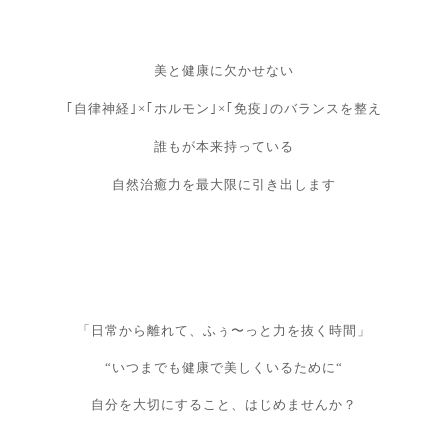
美と健康に欠かせない
｢自律神経｣×｢ホルモン｣×｢免疫｣のバランスを整え
誰もが本来持っている
自然治癒力を最大限に引き出します
「日常から離れて、ふぅ〜っと力を抜く時間」
“いつまでも健康で美しくいるために“
自分を大切にすること、はじめませんか？