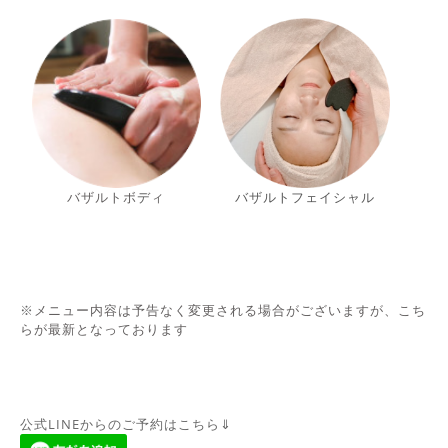
バザルトボ
デ
ィ
バザルトフェイシャル
※
メニュー内容は予告なく変更される場合がございますが、こち
らが最新となっております
公式LINEからのご予約はこちら⇓