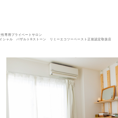
女性専用プライベートサロン
イシャル バザルト®︎ストーン リミーエコツーペースト正規認定取扱店