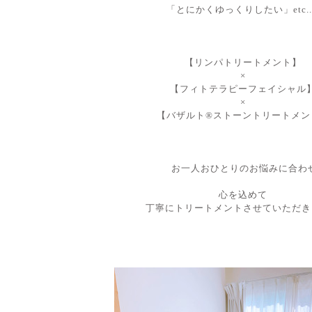
「とにかくゆっくりしたい
」etc...
【リンパトリートメント】
×
【フィトテラピーフェイシャル
×
【バザルト®︎ストーントリートメン
お一人おひとりのお悩みに合わ
心を込めて
丁寧にトリートメントさせていただき