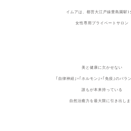
イムアは、都営大江戸線豊島園駅1
女性専用プライベートサロン
美と健康に欠かせない
｢自律神経｣×｢ホルモン｣×｢免疫｣のバラ
誰もが本来持っている
自然治癒力を最大限に引き出しま