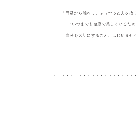
「日常から離れて、ふぅ〜っと力を抜
“いつまでも健康で美しくいるため
自分を大切にすること、はじめませ
・・・・・・・・・・・・・・・・・・・