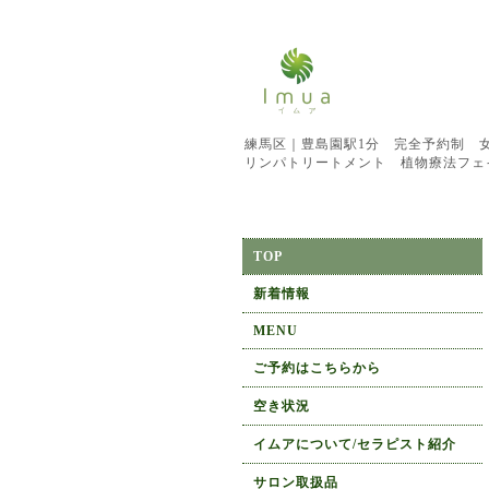
練馬区｜豊島園駅1分 完全予約制 
リンパトリートメント 植物療法フェ
TOP
新着情報
MENU
ご予約はこちらから
空き状況
イムアについて/セラピスト紹介
サロン取扱品