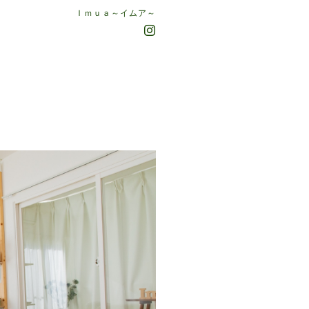
Ｉｍｕａ～イムア～