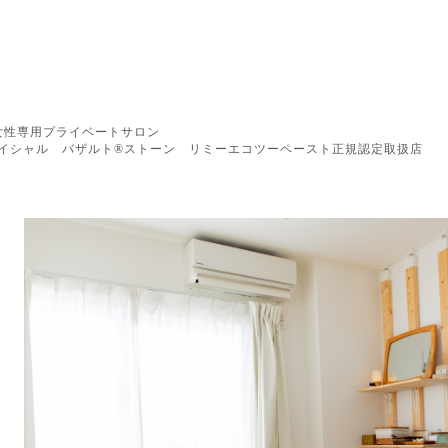
女性専用プライベートサロン
イシャル バザルト®︎ストーン リミーエコツーペースト正規認定取扱店