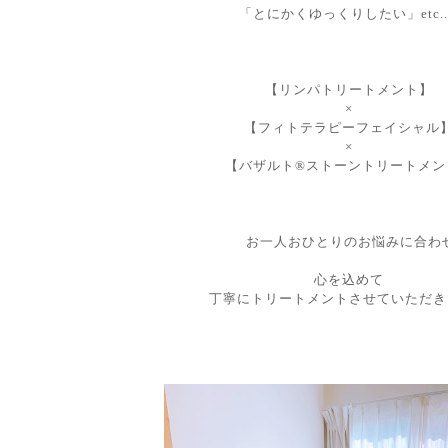
「とにかくゆっくりしたい
」etc...
【リンパトリートメント】
×
【フィトテラピーフェイシャル
×
【バザルト®︎ストーントリートメン
お一人おひとりのお悩みに合わ
心を込めて
丁寧にトリートメントさせていただき