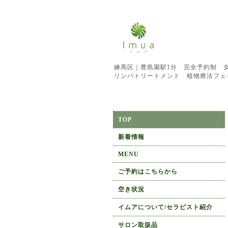
練馬区｜豊島園駅1分 完全予約制 
リンパトリートメント 植物療法フェ
TOP
新着情報
MENU
ご予約はこちらから
空き状況
イムアについて/セラピスト紹介
サロン取扱品