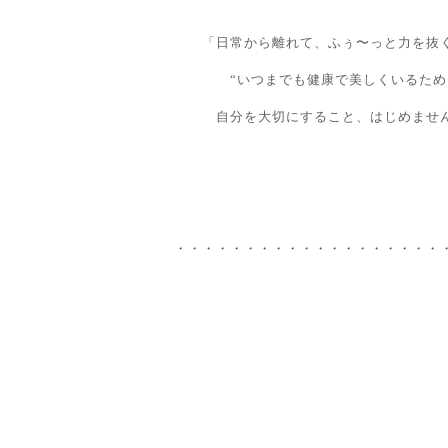
「日常から離れて、ふぅ〜っと力を抜
“いつまでも健康で美しくいるため
自分を大切にすること、はじめませ
・・・・・・・・・・・・・・・・・・・