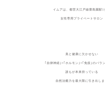
イムアは、都営大江戸線豊島園駅1
女性専用プライベートサロン
美と健康に欠かせない
｢自律神経｣×｢ホルモン｣×｢免疫｣のバラ
誰もが本来持っている
自然治癒力を最大限に引き出しま