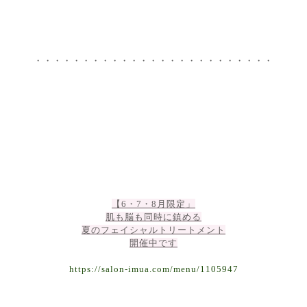
・・・・・・・・・・・・・・・・・・・・・・・・・
【6・7・8月限定」
肌も脳も同時に鎮める
夏のフェイシャルトリートメント
開催中です
https://salon-imua.com/menu/1105947