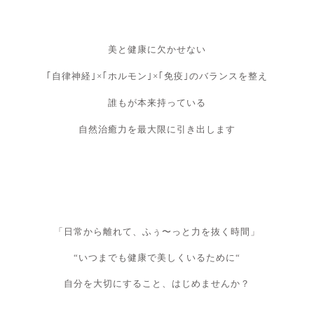
美と健康に欠かせない
｢自律神経｣×｢ホルモン｣×｢免疫｣のバランスを整え
誰もが本来持っている
自然治癒力を最大限に引き出します
「日常から離れて、ふぅ〜っと力を抜く時間」
“いつまでも健康で美しくいるために“
自分を大切にすること、はじめませんか？