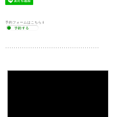
予約フォームはこちら⇓
･････････････････････････････････････････････