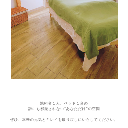
施術者１人、ベッド１台の
誰にも邪魔されない"あなただけ”の空間
ぜひ、本来の元気とキレイを取り戻しにいらしてください。