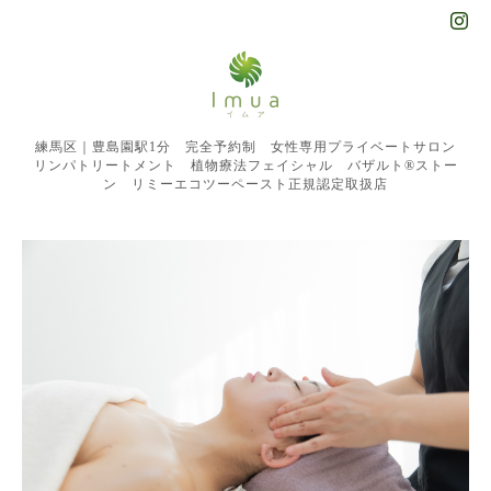
練馬区｜豊島園駅1分 完全予約制 女性専用プライベートサロン
リンパトリートメント 植物療法フェイシャル バザルト®︎ストー
ン リミーエコツーペースト正規認定取扱店