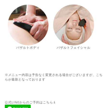
バザルトボ
デ
ィ
バザルトフェイシャル
※
メニュー内容は予告なく変更される場合がございますが、こち
らが最新となっております
公式LINEからのご予約はこちら⇓