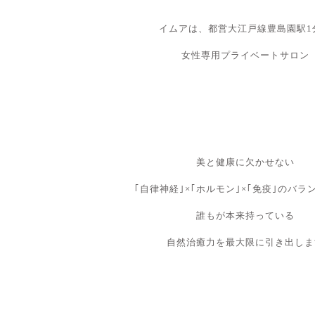
イムアは、都営大江戸線豊島園駅1
女性専用プライベートサロン
美と健康に欠かせない
｢自律神経｣×｢ホルモン｣×｢免疫｣のバラ
誰もが本来持っている
自然治癒力を最大限に引き出しま