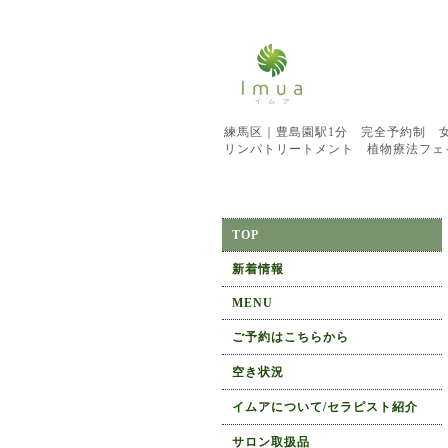
練馬区｜豊島園駅1分 完全予約制 
リンパトリートメント 植物療法フェ
TOP
新着情報
MENU
ご予約はこちらから
空き状況
イムアについて/セラピスト紹介
サロン取扱品