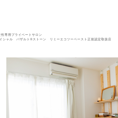
女性専用プライベートサロン
イシャル バザルト®︎ストーン リミーエコツーペースト正規認定取扱店