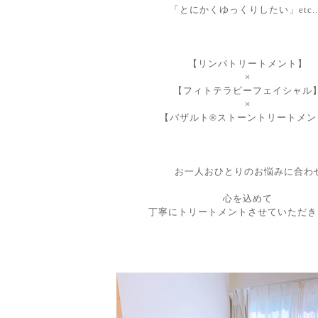
「とにかくゆっくりしたい
」etc...
【リンパトリートメント】
×
【フィトテラピーフェイシャル
×
【バザルト®︎ストーントリートメン
お一人おひとりのお悩みに合わ
心を込めて
丁寧にトリートメントさせていただき