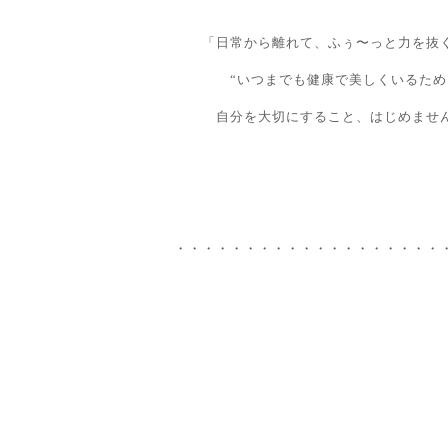
「日常から離れて、ふぅ〜っと力を抜
“いつまでも健康で美しくいるため
自分を大切にすること、はじめませ
・・・・・・・・・・・・・・・・・・・