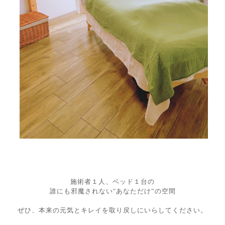
施術者１人、ベッド１台の
誰にも邪魔されない"あなただけ”の空間
ぜひ、本来の元気とキレイを取り戻しにいらしてください。