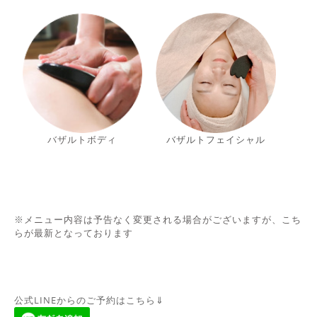
バザルトボ
デ
ィ
バザルトフェイシャル
※
メニュー内容は予告なく変更される場合がございますが、こち
らが最新となっております
公式LINEからのご予約はこちら⇓