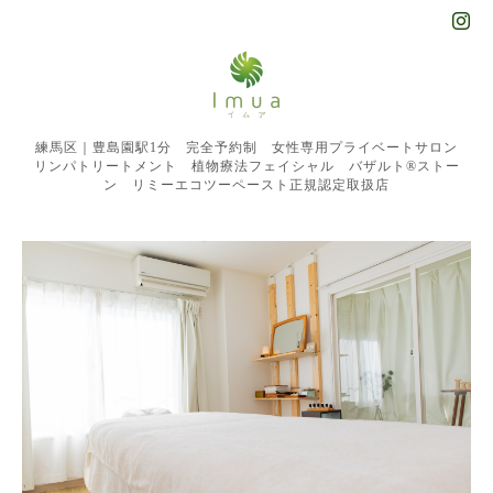
練馬区｜豊島園駅1分 完全予約制 女性専用プライベートサロン
リンパトリートメント 植物療法フェイシャル バザルト®︎ストー
ン リミーエコツーペースト正規認定取扱店