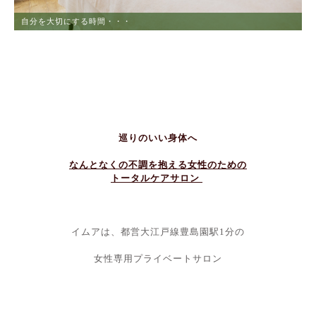
自分を大切にする時間・・・
ストレスからの解放
巡りのいい身体へ
なんとなくの不調を抱える女性のための
トータルケアサロン
イムアは、都営大江戸線豊島園駅1分の
女性専用プライベートサロン