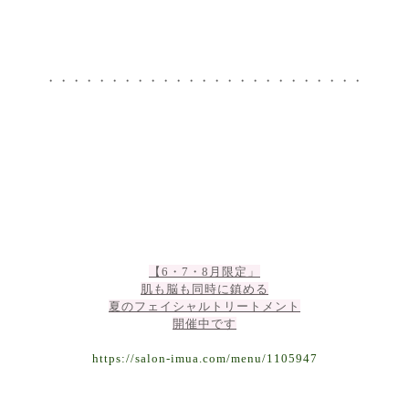
・・・・・・・・・・・・・・・・・・・・・・・・・
【6・7・8月限定」
肌も脳も同時に鎮める
夏のフェイシャルトリートメント
開催中です
https://salon-imua.com/menu/1105947