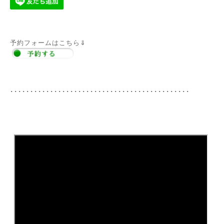
予約フォームはこちら⇓
･････････････････････････････････････････････