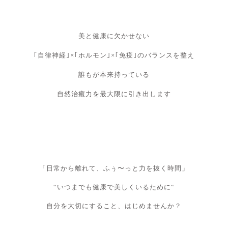
美と健康に欠かせない
｢自律神経｣×｢ホルモン｣×｢免疫｣のバランスを整え
誰もが本来持っている
自然治癒力を最大限に引き出します
「日常から離れて、ふぅ〜っと力を抜く時間」
“いつまでも健康で美しくいるために“
自分を大切にすること、はじめませんか？