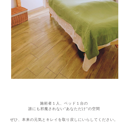
施術者１人、ベッド１台の
誰にも邪魔されない"あなただけ”の空間
ぜひ、本来の元気とキレイを取り戻しにいらしてください。