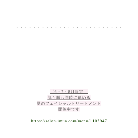
・・・・・・・・・・・・・・・・・・・・・・・・・
【6・7・8月限定」
肌も脳も同時に鎮める
夏のフェイシャルトリートメント
開催中です
https://salon-imua.com/menu/1105947