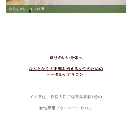
自分を大切にする時間・・・
ストレスからの解放
巡りのいい身体へ
なんとなくの不調を抱える女性のための
トータルケアサロン
イムアは、都営大江戸線豊島園駅1分の
女性専用プライベートサロン