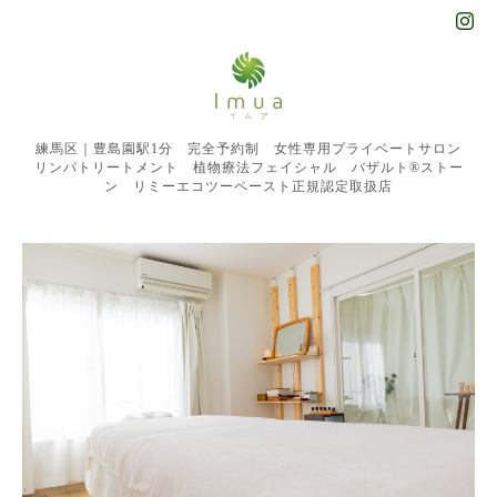
練馬区｜豊島園駅1分 完全予約制 女性専用プライベートサロン
リンパトリートメント 植物療法フェイシャル バザルト®︎ストー
ン リミーエコツーペースト正規認定取扱店