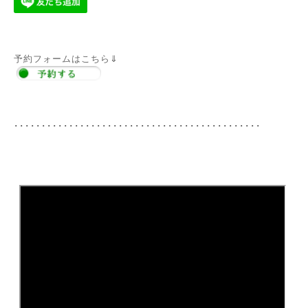
予約フォームはこちら⇓
･････････････････････････････････････････････