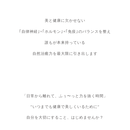
美と健康に欠かせない
｢自律神経｣×｢ホルモン｣×｢免疫｣のバランスを整え
誰もが本来持っている
自然治癒力を最大限に引き出します
「日常から離れて、ふぅ〜っと力を抜く時間」
“いつまでも健康で美しくいるために“
自分を大切にすること、はじめませんか？