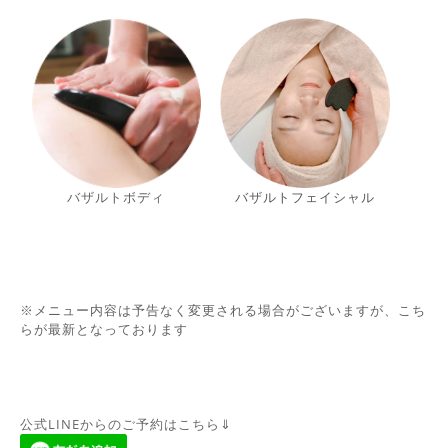
バザルトボ
デ
ィ
バザルトフェイシャル
※
メニュー内容は予告なく変更される場合がございますが、こち
らが最新となっております
公式LINEからのご予約はこちら⇓