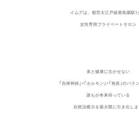
イムアは、都営大江戸線豊島園駅1
女性専用プライベートサロン
美と健康に欠かせない
｢自律神経｣×｢ホルモン｣×｢免疫｣のバラ
誰もが本来持っている
自然治癒力を最大限に引き出しま