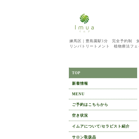
練馬区｜豊島園駅1分 完全予約制 
リンパトリートメント 植物療法フェ
TOP
新着情報
MENU
ご予約はこちらから
空き状況
イムアについて/セラピスト紹介
サロン取扱品