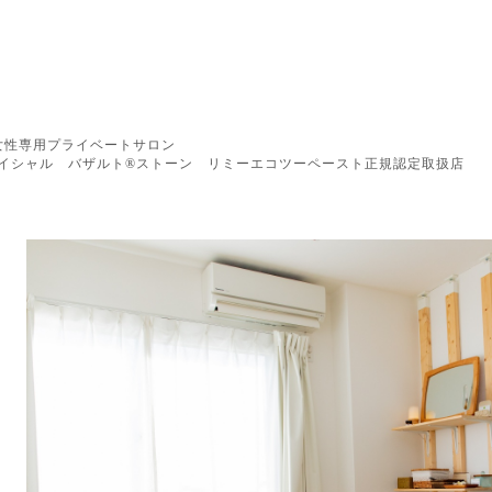
女性専用プライベートサロン
イシャル バザルト®︎ストーン リミーエコツーペースト正規認定取扱店