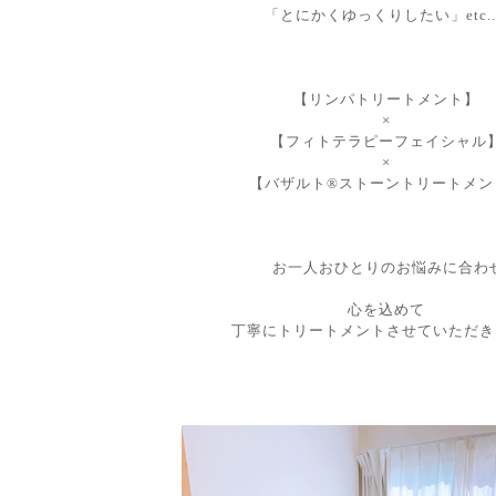
「とにかくゆっくりしたい
」etc...
【リンパトリートメント】
×
【フィトテラピーフェイシャル
×
【バザルト®︎ストーントリートメン
お一人おひとりのお悩みに合わ
心を込めて
丁寧にトリートメントさせていただき