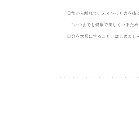
「日常から離れて、ふぅ〜っと力を抜
“いつまでも健康で美しくいるため
自分を大切にすること、はじめませ
・・・・・・・・・・・・・・・・・・・